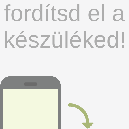
fordítsd el a
készüléked!