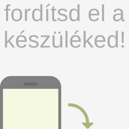
fordítsd el a
készüléked!