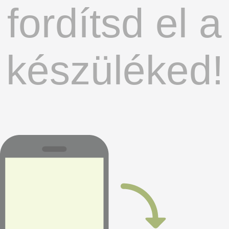
fordítsd el a
készüléked!