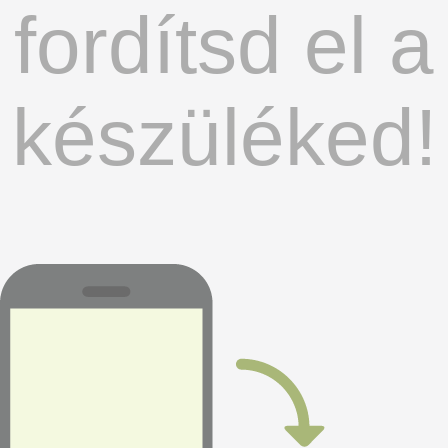
fordítsd el a
készüléked!