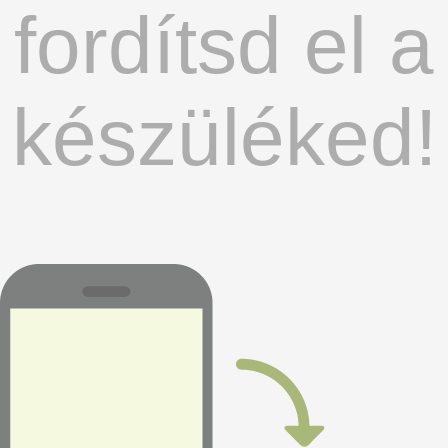
fordítsd el a
készüléked!