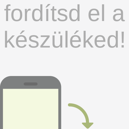
fordítsd el a
készüléked!