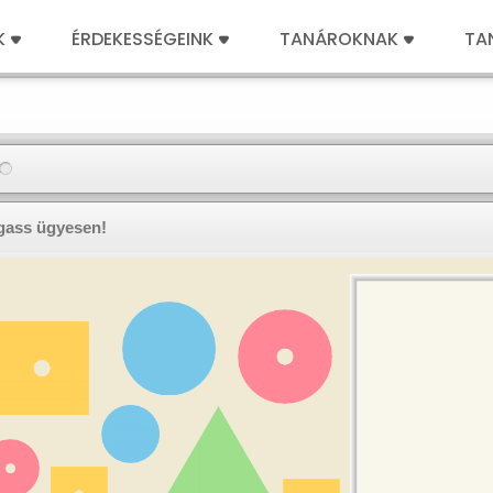
K
ÉRDEKESSÉGEINK
TANÁROKNAK
TA