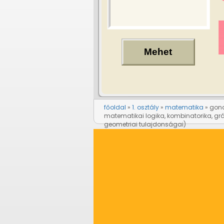
főoldal
1. osztály
matematika
gond
matematikai logika, kombinatorika, gr
geometriai tulajdonságai)