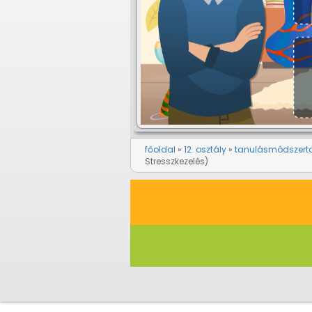
főoldal
12. osztály
tanulásmódszert
Stresszkezelés)