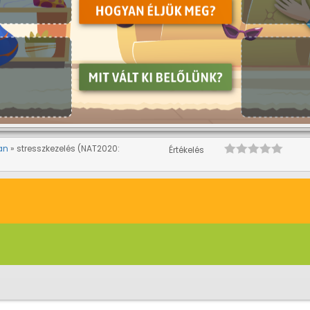
an
stresszkezelés (NAT2020:
Értékelés