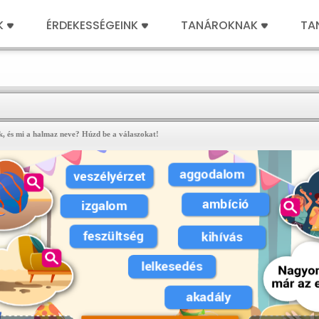
K
ÉRDEKESSÉGEINK
TANÁROKNAK
TA