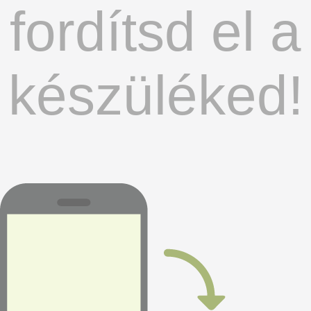
fordítsd el a
készüléked!