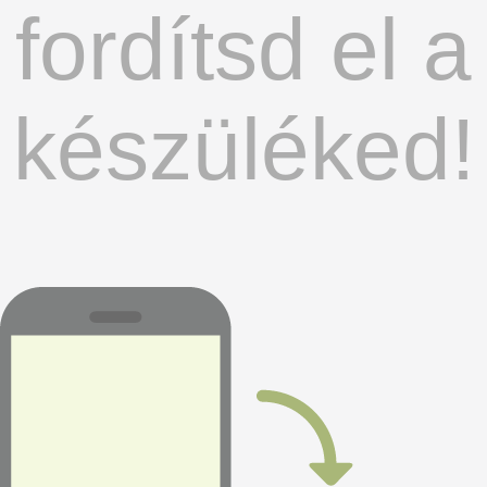
fordítsd el a
készüléked!