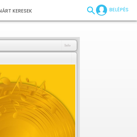
BELÉPÉS
NÁRT KERESEK