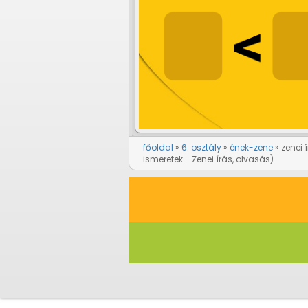
főoldal
6. osztály
ének-zene
zenei 
ismeretek - Zenei írás, olvasás)