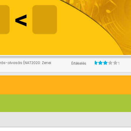
írás-olvasás (NAT2020: Zenei
Értékelés