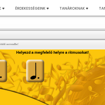
K
ÉRDEKESSÉGEINK
TANÁROKNAK
TA