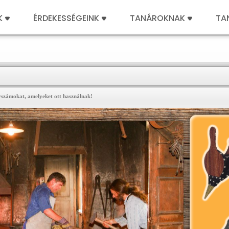
K
ÉRDEKESSÉGEINK
TANÁROKNAK
TA