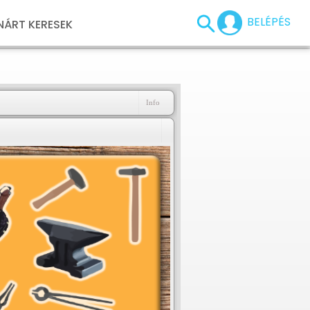
BELÉPÉS
NÁRT KERESEK