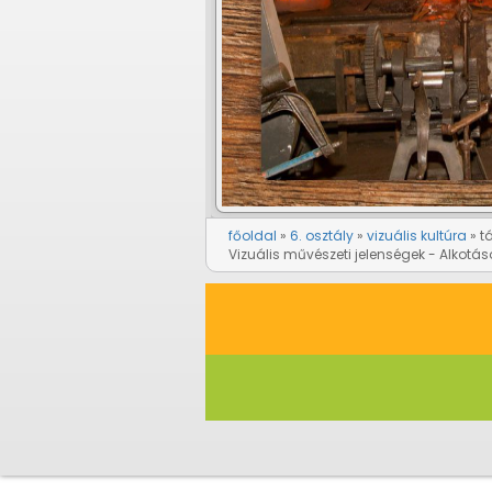
főoldal
6. osztály
vizuális kultúra
t
Vizuális művészeti jelenségek - Alkotáso