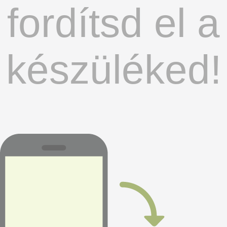
fordítsd el a
készüléked!