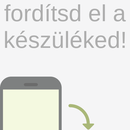
fordítsd el a
készüléked!