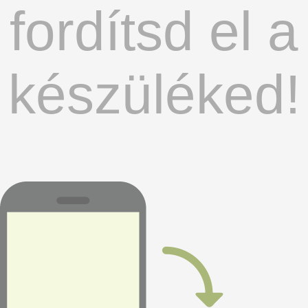
fordítsd el a
készüléked!