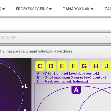
K
ÉRDEKESSÉGEINK
TANÁROKNAK
TA