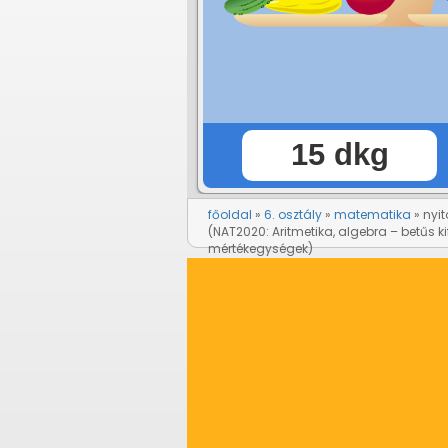
főoldal
6. osztály
matematika
nyit
(NAT2020: Aritmetika, algebra – betűs ki
mértékegységek)