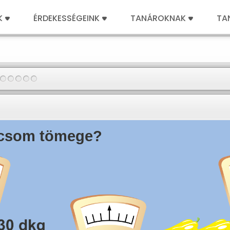
K
ÉRDEKESSÉGEINK
TANÁROKNAK
TA