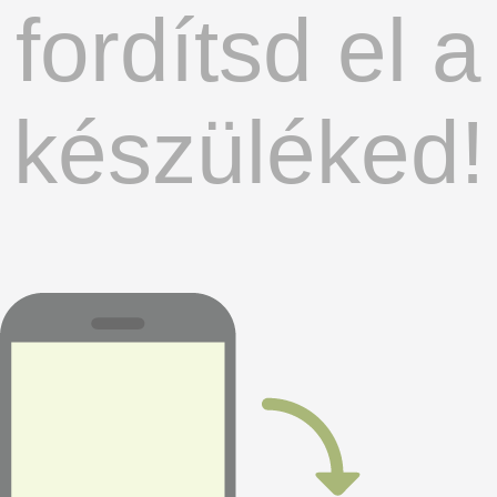
fordítsd el a
készüléked!