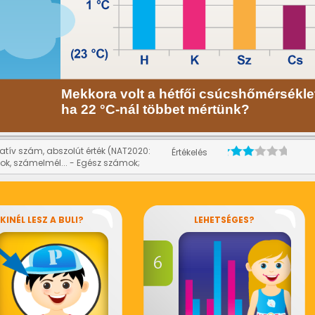
atív szám, abszolút érték (NAT2020:
Értékelés
ok, számelmél... - Egész számok;
KINÉL LESZ A BULI?
LEHETSÉGES?