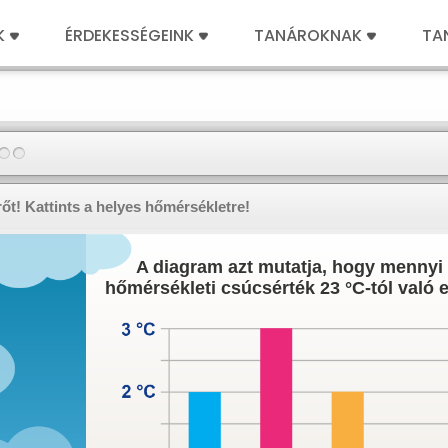
K
ÉRDEKESSÉGEINK
TANÁROKNAK
TA