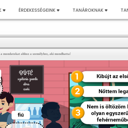
K
ÉRDEKESSÉGEINK
TANÁROKNAK
TA