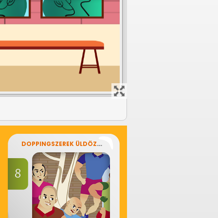
DOPPINGSZEREK ÜLDÖZŐBEN