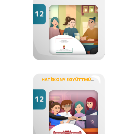
HATÉKONY EGYÜTTMŰKÖDÉS