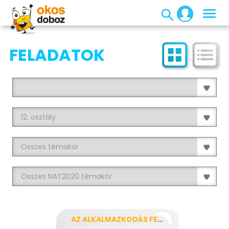
FELADATOK
AZ ALKALMAZKODÁS FEJBEN DŐL EL!