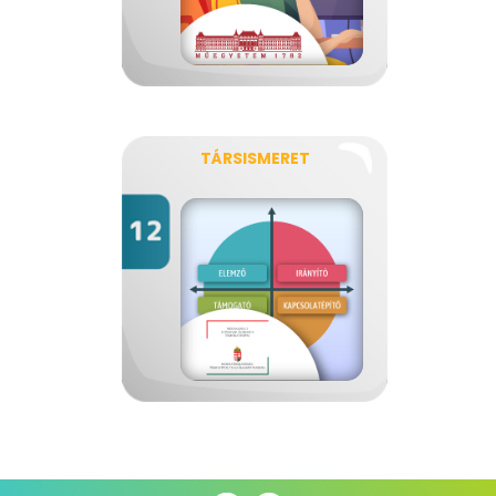
TÁRSISMERET