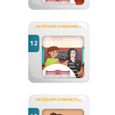
HATÉKONY KOMMUNIKÁCIÓ
HATÉKONY KONFLIKTUSKEZELÉS