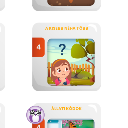
A KISEBB NÉHA TÖBB
ÁLLATI KÓDOK