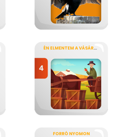
ÉN ELMENTEM A VÁSÁRBA
FORRÓ NYOMON