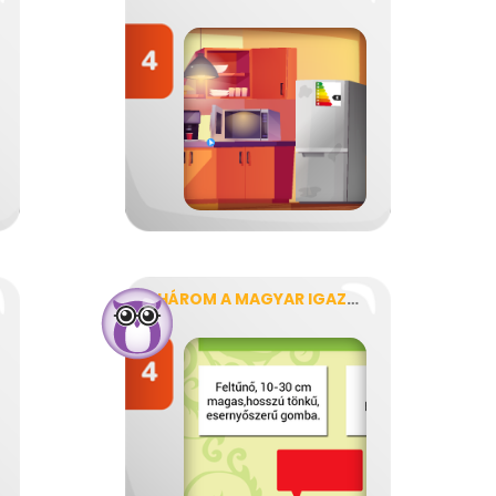
HÁROM A MAGYAR IGAZSÁG