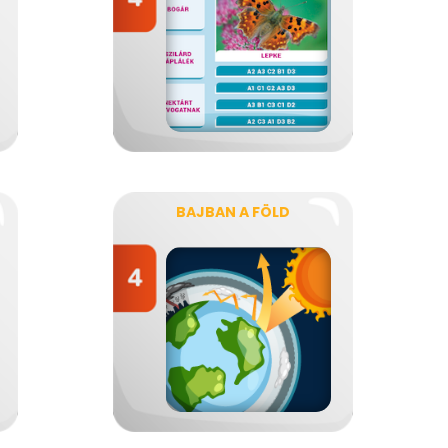
BAJBAN A FÖLD