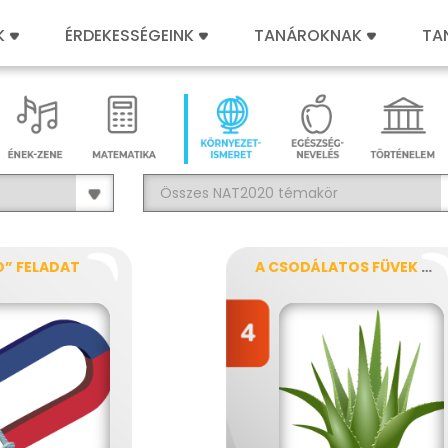
K
ÉRDEKESSÉGEINK
TANÁROKNAK
TA
” FELADAT
A CSODÁLATOS FÜVEK EREJE