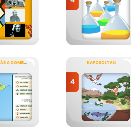
KALANDOZÁS A DOMBORZATI TÉRKÉPEN
KAPCSOLTAN