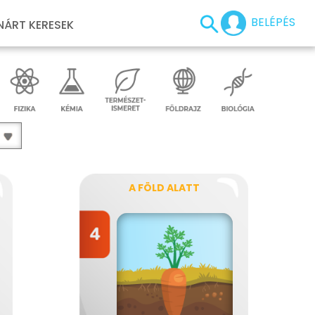
BELÉPÉS
NÁRT KERESEK
A FÖLD ALATT