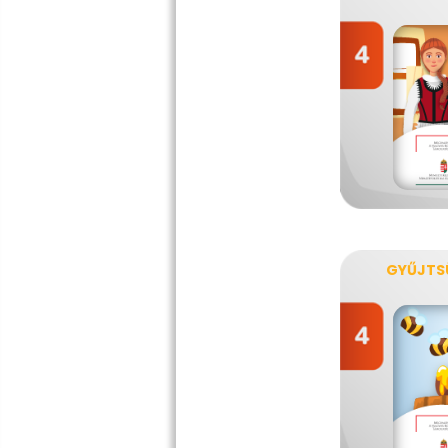
GYŰJTS