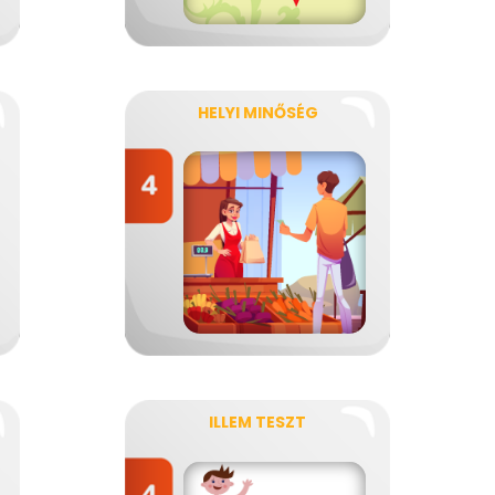
HELYI MINŐSÉG
ILLEM TESZT