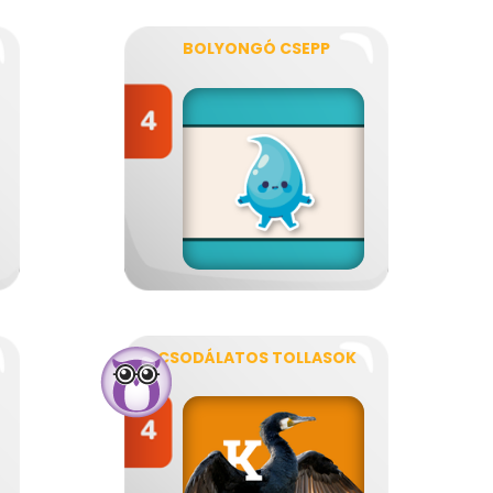
BOLYONGÓ CSEPP
CSODÁLATOS TOLLASOK