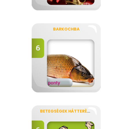
BARKOCHBA
BETEGSÉGEK HÁTTERÉBEN