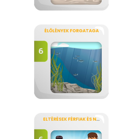
ÉLŐLÉNYEK FORGATAGA
ELTÉRÉSEK FÉRFIAK ÉS NŐK KÖZÖTT