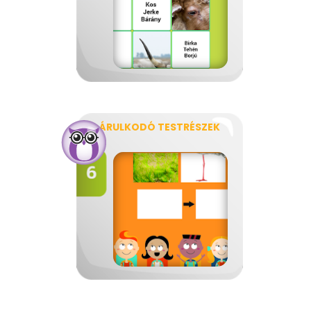
ÁRULKODÓ TESTRÉSZEK