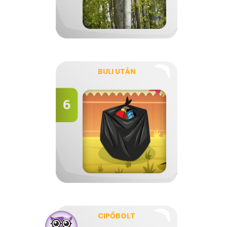
BULI UTÁN
CIPŐBOLT