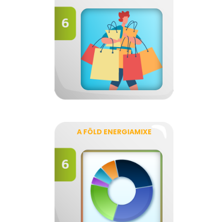
A FÖLD ENERGIAMIXE