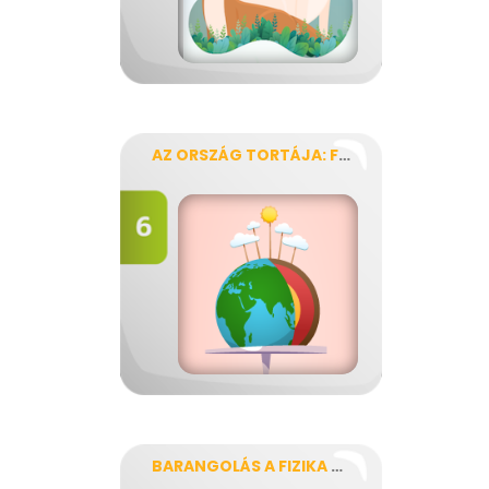
AZ ORSZÁG TORTÁJA: FÖLDGOLYÓ
BARANGOLÁS A FIZIKA VILÁGÁBAN