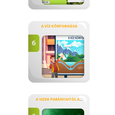
A VÍZ KÖRFORGÁSA
A VIZEK PARÁNYAITÓL A VÍZISIKLÓKIG