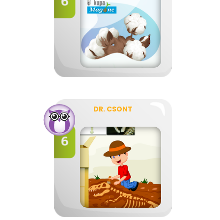
DR. CSONT