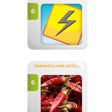
BARANGOLJUNK ALFÖLDI TÁJAKON!