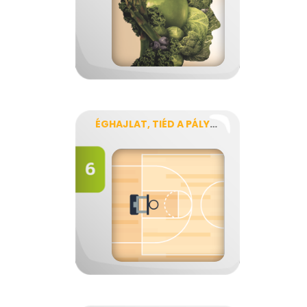
ÉGHAJLAT, TIÉD A PÁLYA!