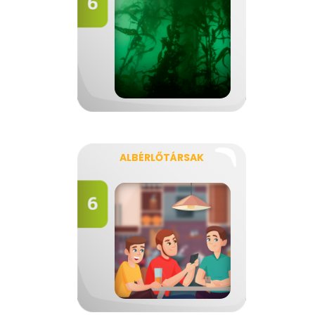
ALBÉRLŐTÁRSAK