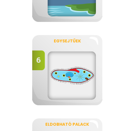
EGYSEJTŰEK
ELDOBHATÓ PALACK