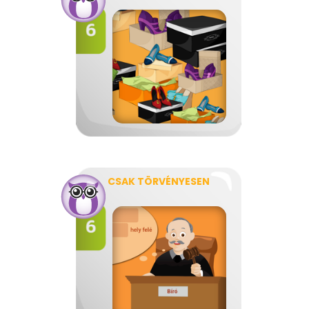
CSAK TÖRVÉNYESEN