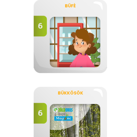
BÜFÉ
BÜKKÖSÖK