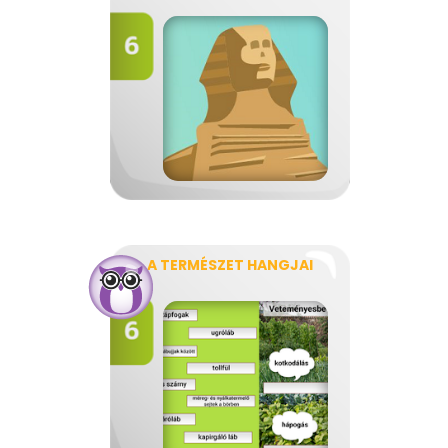
A TERMÉSZET HANGJAI