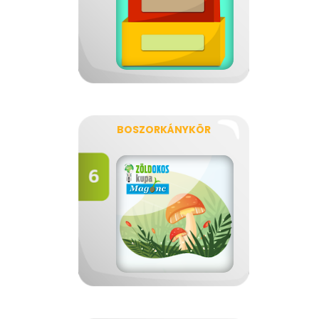
BOSZORKÁNYKÖR