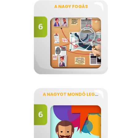
A NAGY FOGÁS
A NAGYOT MONDÓ LEGÉNY