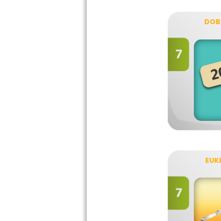
DOB
EUKL