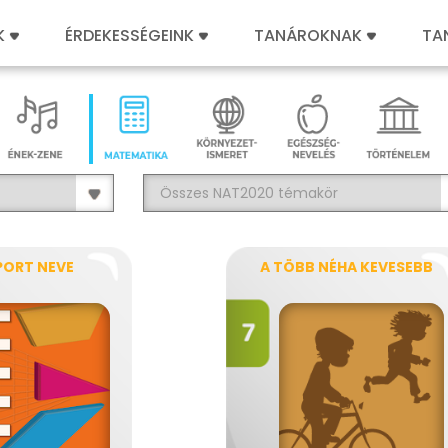
K
ÉRDEKESSÉGEINK
TANÁROKNAK
TA
PORT NEVE
A TÖBB NÉHA KEVESEBB