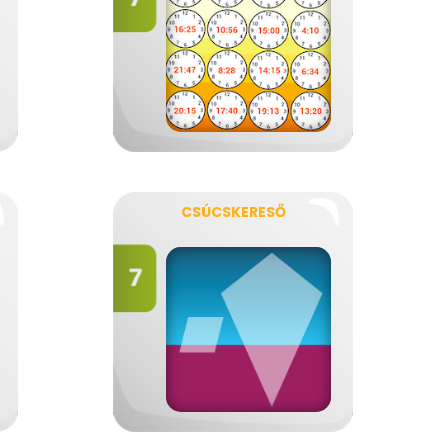
CSÚCSKERESŐ