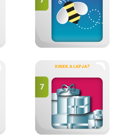
KINEK A LAPJA?