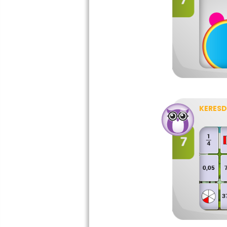
KERESD