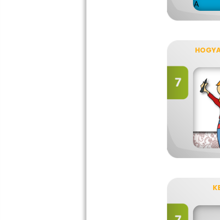
HOGYA
K