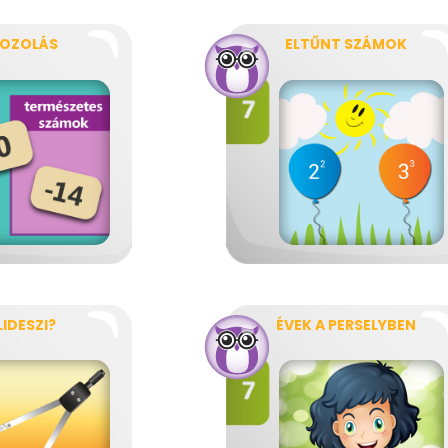
OZOLÁS
ELTŰNT SZÁMOK
IDESZI?
ÉVEK A PERSELYBEN