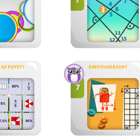
 AZ EGYET!
KINCSVADÁSZAT