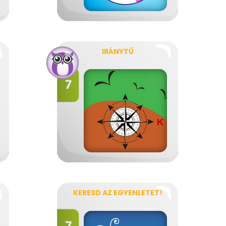
IRÁNYTŰ
KERESD AZ EGYENLETET!