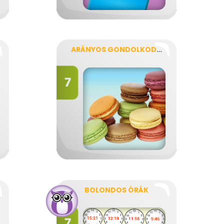
ARÁNYOS GONDOLKODÁS
BOLONDOS ÓRÁK