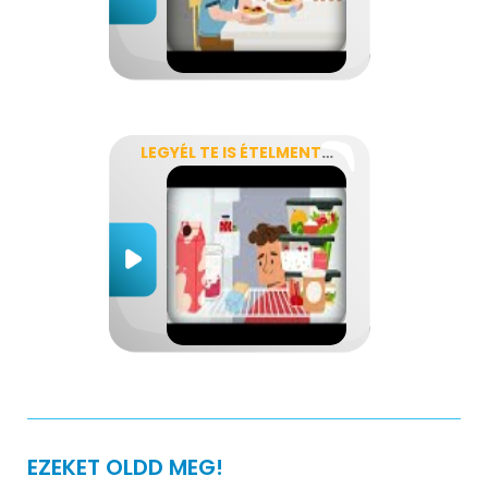
LEGYÉL TE IS ÉTELMENTŐ!
EZEKET OLDD MEG!