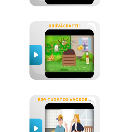
KIHÍVÁSRA FEL!
EGY TUDATOS VACSORA RECEPTJE