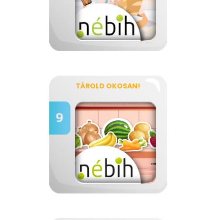
TÁROLD OKOSAN!