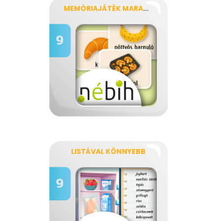
MEMÓRIAJÁTÉK MARADÉKKAL
LISTÁVAL KÖNNYEBB