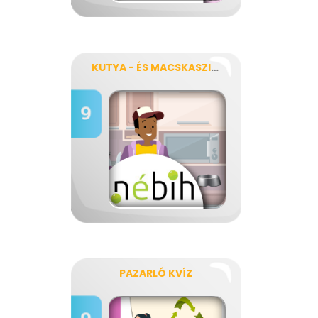
KUTYA - ÉS MACSKASZITTER
PAZARLÓ KVÍZ