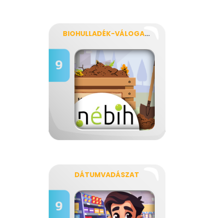
BIOHULLADÉK-VÁLOGATÓ
DÁTUMVADÁSZAT