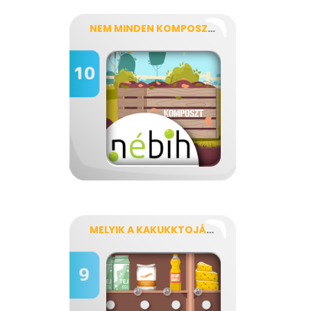
NEM MINDEN KOMPOSZTÁLHATÓ, AMI SZEMÉT
MELYIK A KAKUKKTOJÁS A KAMRÁBAN?