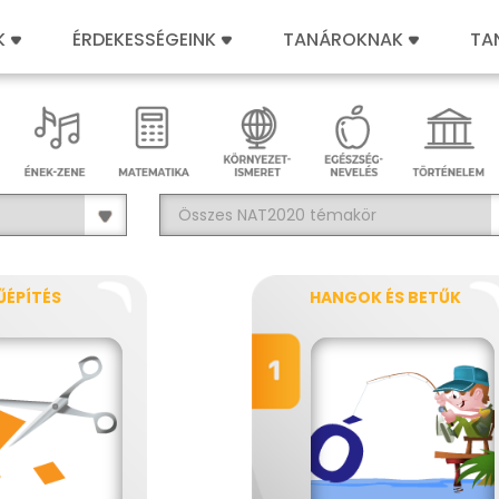
K
ÉRDEKESSÉGEINK
TANÁROKNAK
TA
ŰÉPÍTÉS
HANGOK ÉS BETŰK