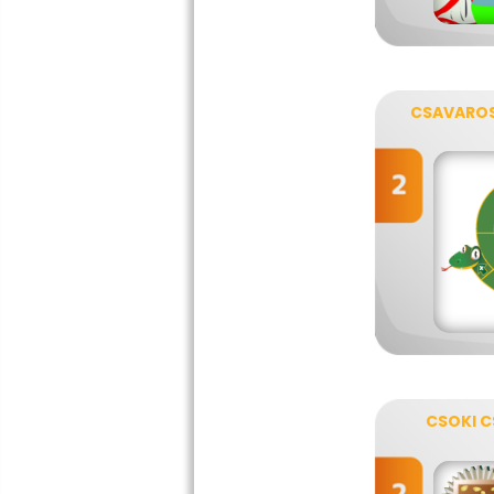
CSAVARO
CSOKI 