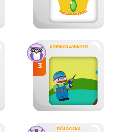
BOMBASZAKÉRTŐ
BÚJÓCSKA