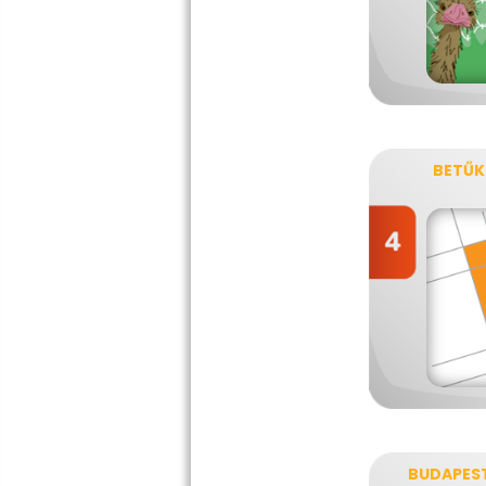
BETŰK
BUDAPEST