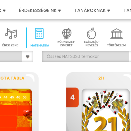
K
ÉRDEKESSÉGEINK
TANÁROKNAK
TA
GTA TÁBLA
21!