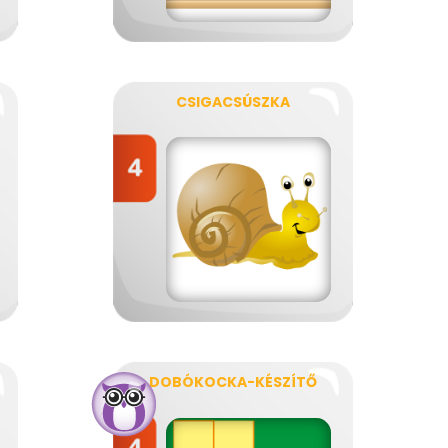
CSIGACSÚSZKA
DOBÓKOCKA-KÉSZÍTŐ