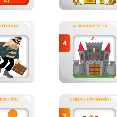
KITOLVAJ
A FADOBOZ TITKA
ÉKSZERÉSZ
A MEDVE TÖPRENGÉSE