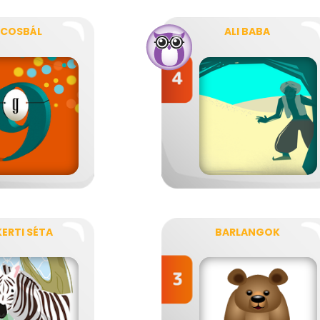
RCOSBÁL
ALI BABA
ERTI SÉTA
BARLANGOK