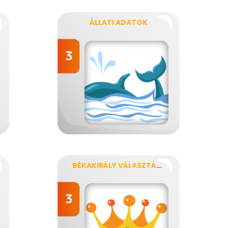
ÁLLATI ADATOK
BÉKAKIRÁLY VÁLASZTÁSA