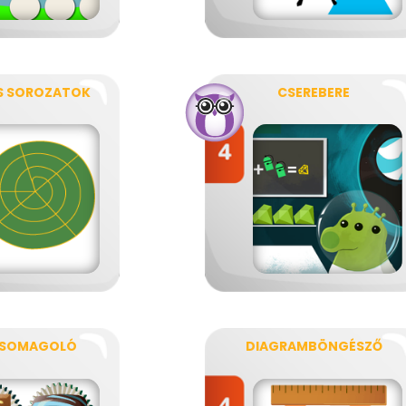
S SOROZATOK
CSEREBERE
CSOMAGOLÓ
DIAGRAMBÖNGÉSZŐ