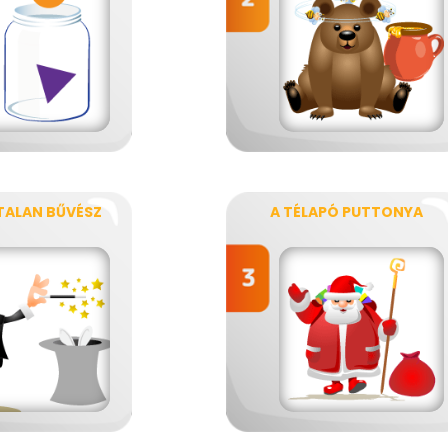
TALAN BŰVÉSZ
A TÉLAPÓ PUTTONYA