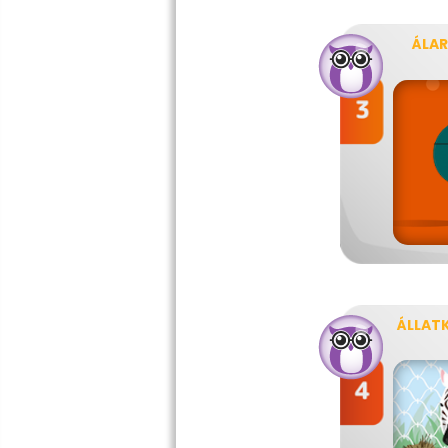
ÁLA
ÁLLATK