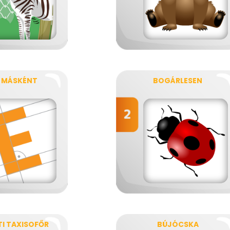
 MÁSKÉNT
BOGÁRLESEN
I TAXISOFŐR
BÚJÓCSKA