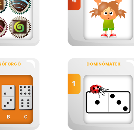
NÓFORGÓ
DOMINÓMATEK