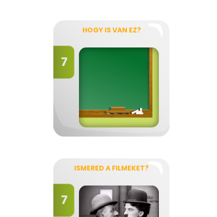
HOGY IS VAN EZ?
ISMERED A FILMEKET?