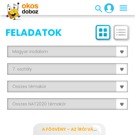
FELADATOK
A FÖSVÉNY – AZ ÍRÓI VÁLTOZAT