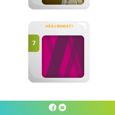
VÁGJ RENDET!