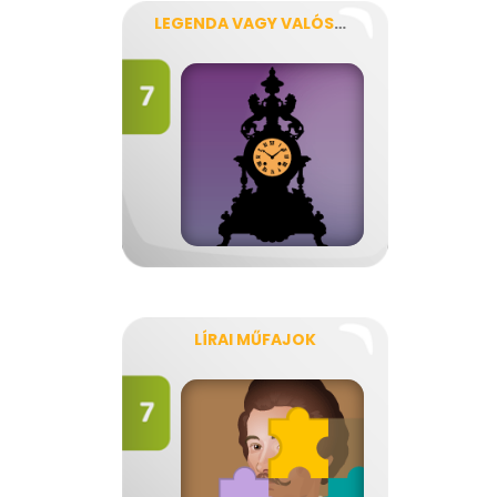
LEGENDA VAGY VALÓSÁG?
LÍRAI MŰFAJOK