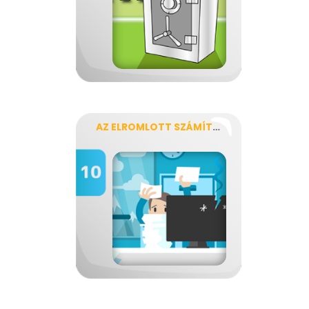
AZ ELROMLOTT SZÁMÍTÓGÉP