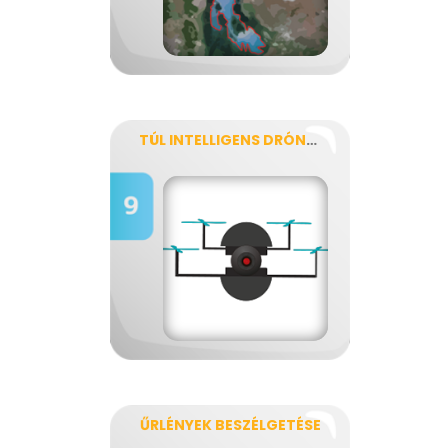
TÚL INTELLIGENS DRÓNOK
ŰRLÉNYEK BESZÉLGETÉSE