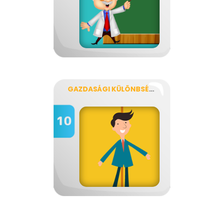
GAZDASÁGI KÜLÖNBSÉGEK