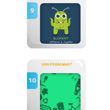
VAN FOGALMAD?