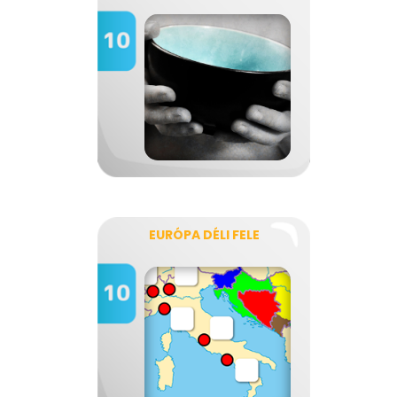
EURÓPA DÉLI FELE