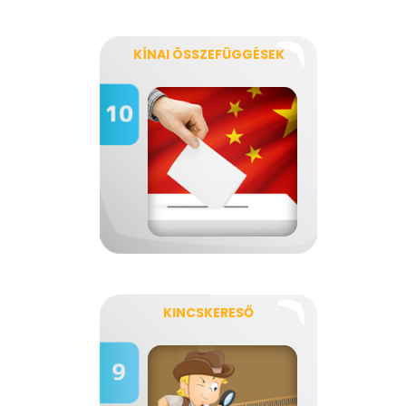
KÍNAI ÖSSZEFÜGGÉSEK
KINCSKERESŐ