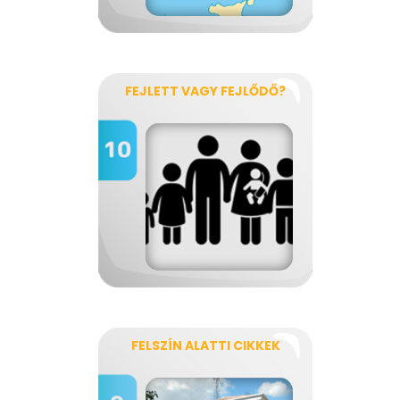
FEJLETT VAGY FEJLŐDŐ?
FELSZÍN ALATTI CIKKEK