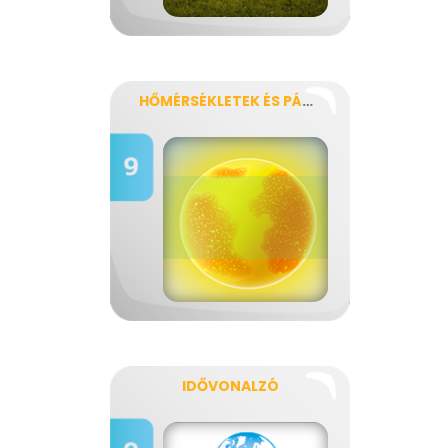
HŐMÉRSÉKLETEK ÉS PÁRATARTALMAK
IDŐVONALZÓ