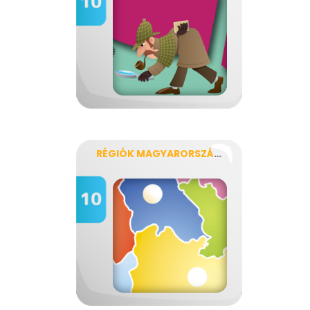
RÉGIÓK MAGYARORSZÁGON