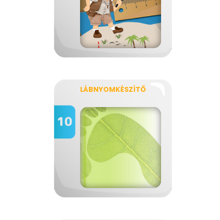
LÁBNYOMKÉSZÍTŐ