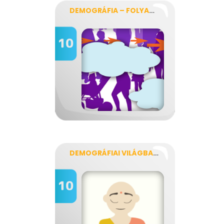
DEMOGRÁFIA – FOLYAMATOS ÁTMENETTEL
DEMOGRÁFIAI VILÁGBAJNOKSÁG