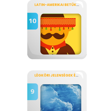
LATIN-AMERIKAI BETŰKÁOSZ
LÉGKÖRI JELENSÉGEK ÉS MAGYARÁZATAIK