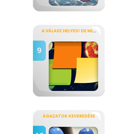
A VÁLASZ HELYES! DE MI VOLT A KÉRDÉS?
ÁGAZATOK KEVEREDÉSE