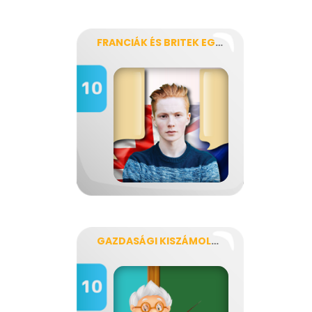
FRANCIÁK ÉS BRITEK EGY MAGYAR NYELVTANFOLYAMON
GAZDASÁGI KISZÁMOLÓS