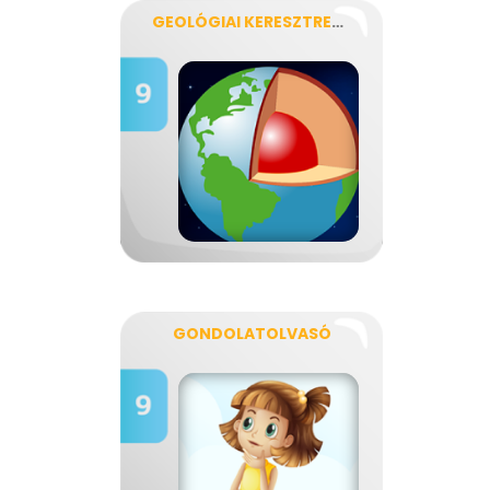
GEOLÓGIAI KERESZTREJTVÉNY
GONDOLATOLVASÓ