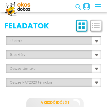
FELADATOK
A KEZDŐ IDŐJÓS