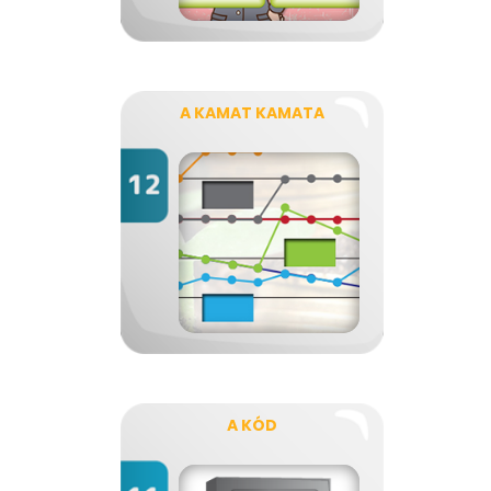
A KAMAT KAMATA
A KÓD