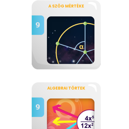
A SZÖG MÉRTÉKE
ALGEBRAI TÖRTEK