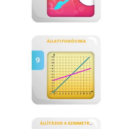
ÁLLATI FOGÓCSKA
ÁLLÍTÁSOK A SZIMMETRIKUS ALAKZATOKRÓL