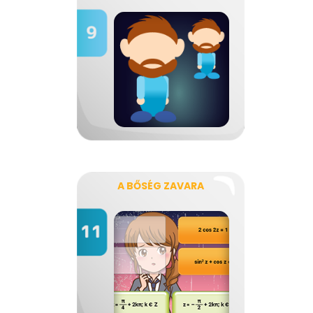
A BŐSÉG ZAVARA