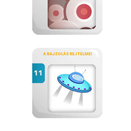
A RAJZOLÁS REJTELMEI