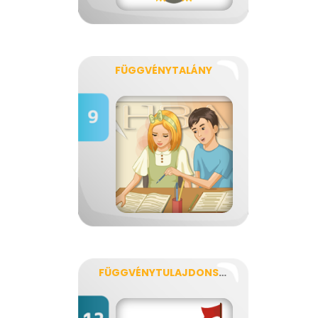
FÜGGVÉNYTALÁNY
FÜGGVÉNYTULAJDONSÁGOK