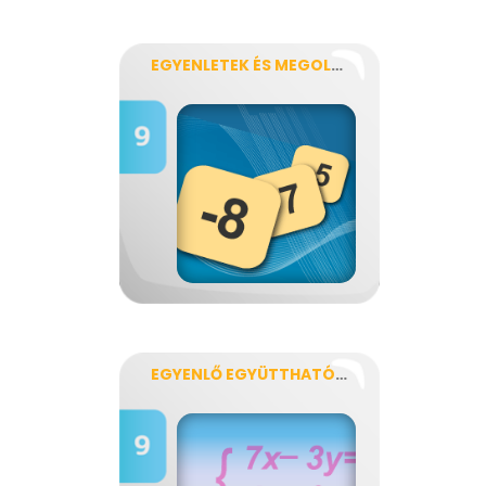
EGYENLETEK ÉS MEGOLDÁSOK
EGYENLŐ EGYÜTTHATÓK MÓDSZERE