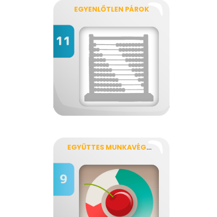
EGYENLŐTLEN PÁROK
EGYÜTTES MUNKAVÉGZÉS