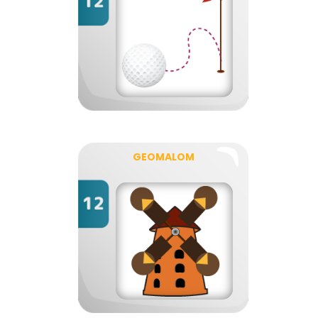
GEOMALOM