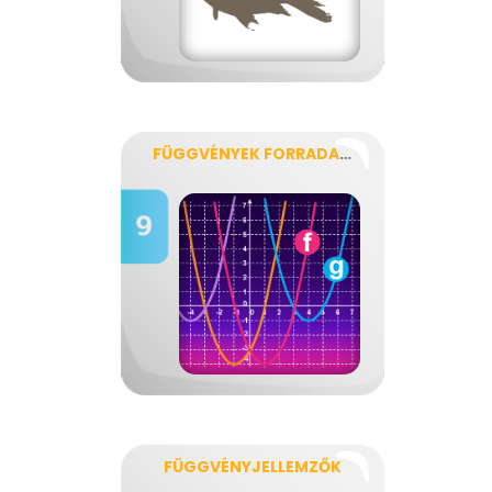
FÜGGVÉNYEK FORRADALMA
FÜGGVÉNYJELLEMZŐK