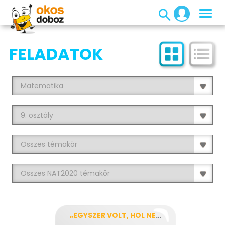
FELADATOK
„EGYSZER VOLT, HOL NEM VOLT…”