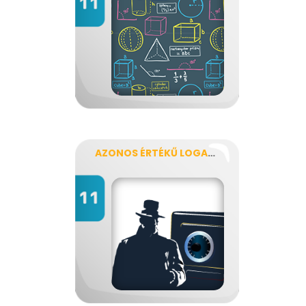
AZONOS ÉRTÉKŰ LOGARITMUSOK