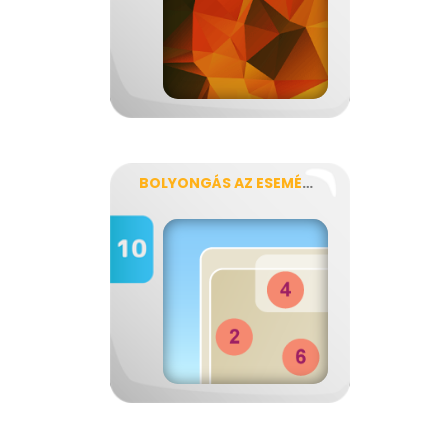
BOLYONGÁS AZ ESEMÉNYTÉRBEN