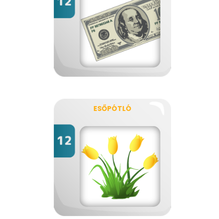
ESŐPÓTLÓ