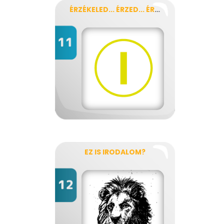
ÉRZÉKELED... ÉRZED... ÉRTED?
EZ IS IRODALOM?