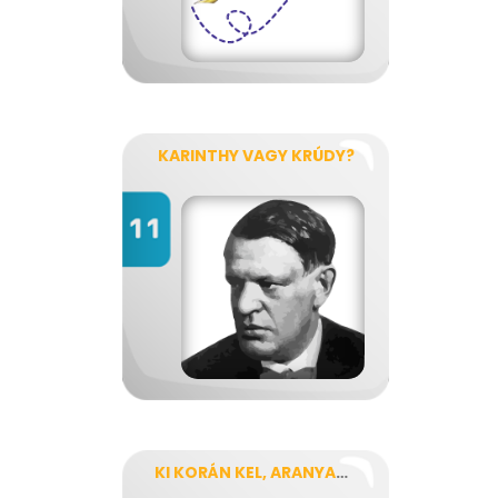
KARINTHY VAGY KRÚDY?
KI KORÁN KEL, ARANYAT LEL!