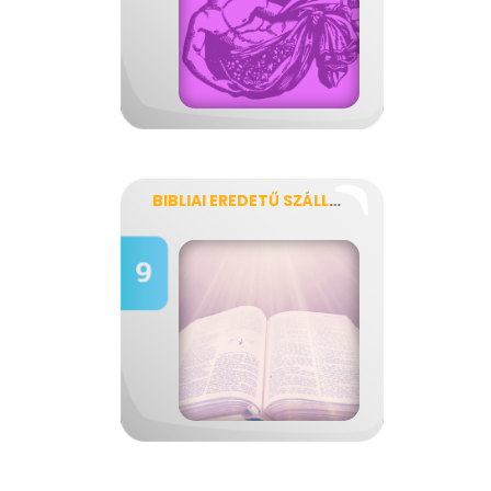
BIBLIAI EREDETŰ SZÁLLÓIGÉK, KIFEJEZÉSEK