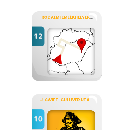
IRODALMI EMLÉKHELYEK MAGYARORSZÁGON
J. SWIFT: GULLIVER UTAZÁSAI