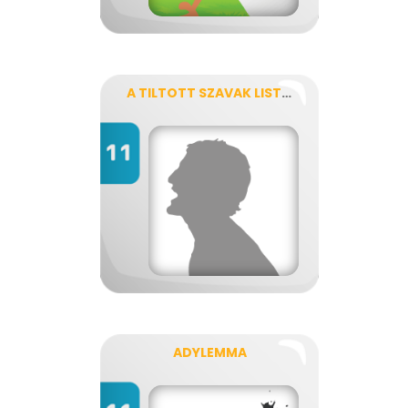
A TILTOTT SZAVAK LISTÁJA TABU!
ADYLEMMA