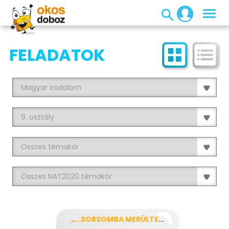
FELADATOK
„...SORSOMBA MERÜLTEN...”