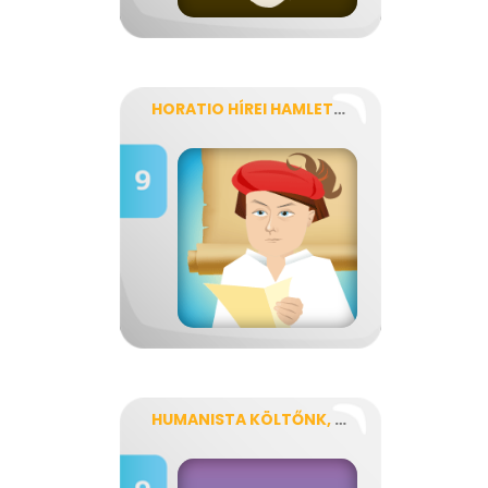
HORATIO HÍREI HAMLETRŐL
HUMANISTA KÖLTŐNK, JANUS PANNONIUS