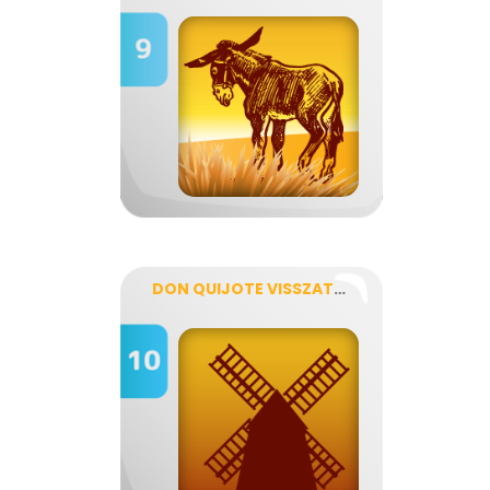
DON QUIJOTE VISSZATEKINTÉSE