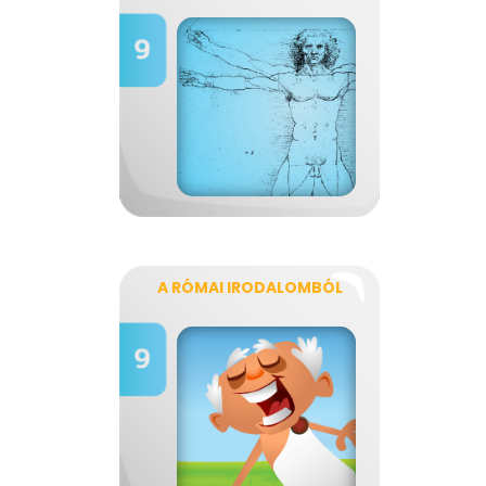
A RÓMAI IRODALOMBÓL