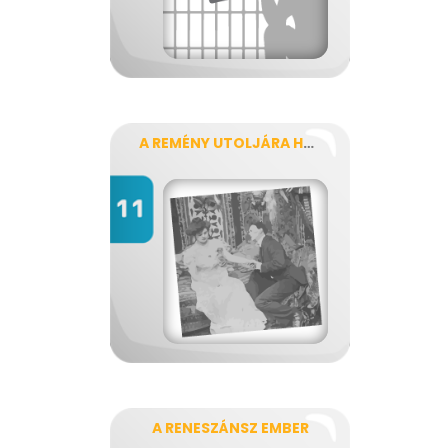
A REMÉNY UTOLJÁRA HAL MEG...?
A RENESZÁNSZ EMBER