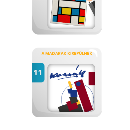
A MADARAK KIREPÜLNEK