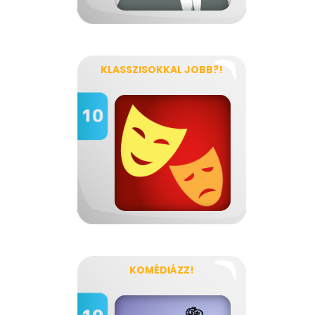
KLASSZISOKKAL JOBB?!
KOMÉDIÁZZ!