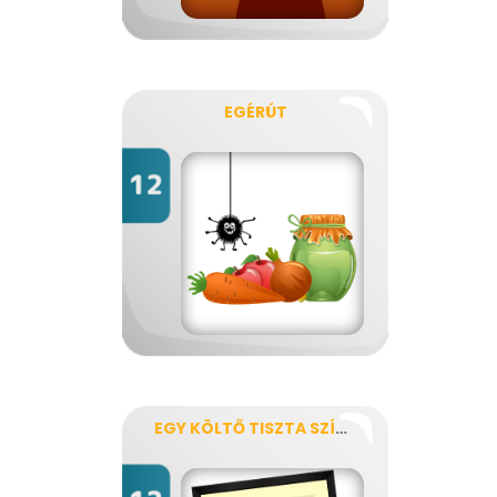
EGÉRÚT
EGY KÖLTŐ TISZTA SZÍVVEL