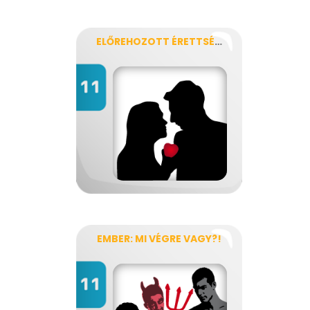
ELŐREHOZOTT ÉRETTSÉGI MADÁCHBÓL
EMBER: MI VÉGRE VAGY?!