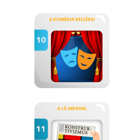
A KOMÉDIA KELLÉKEI
A LÓ MEGHAL