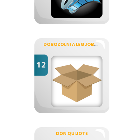
DOBOZOLNI A LEGJOBB A VILÁGON!
DON QUIJOTE