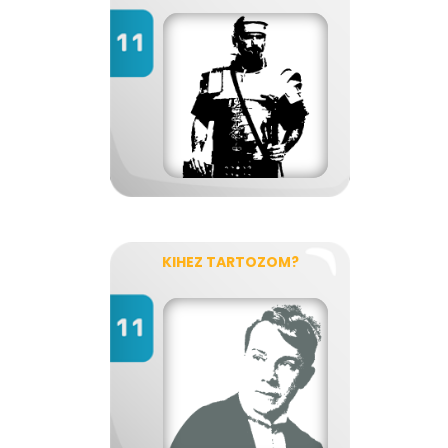
KIHEZ TARTOZOM?