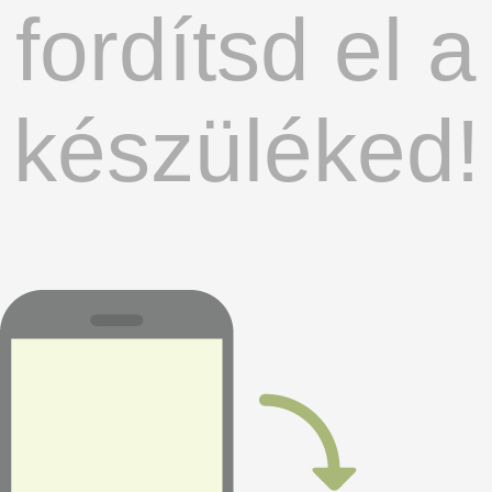
fordítsd el a
készüléked!