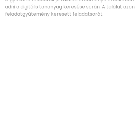
adni a digitális tananyag keresése során. A találat azonna
feladatgyűtemény keresett feladatsorát.