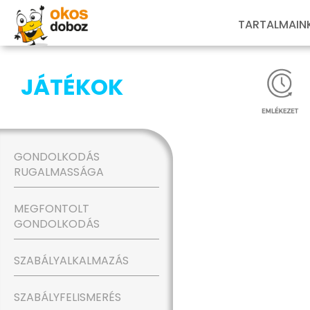
TARTALMAIN
JÁTÉKOK
GONDOLKODÁS
RUGALMASSÁGA
MEGFONTOLT
GONDOLKODÁS
SZABÁLYALKALMAZÁS
SZABÁLYFELISMERÉS