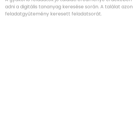
adni a digitális tananyag keresése során. A találat azonna
feladatgyűtemény keresett feladatsorát.