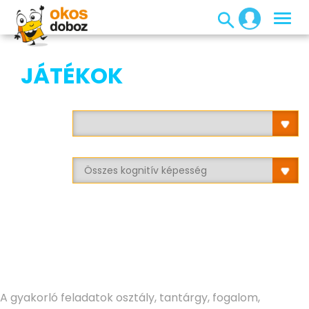
JÁTÉKOK
A gyakorló feladatok osztály, tantárgy, fogalom,