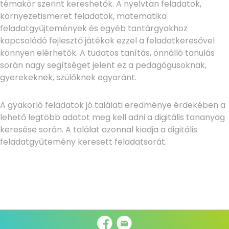
témakör szerint kereshetők. A nyelvtan feladatok,
környezetismeret feladatok, matematika
feladatgyűjtemények és egyéb tantárgyakhoz
kapcsolódó fejlesztő játékok ezzel a feladatkeresővel
könnyen elérhetők. A tudatos tanítás, önnálló tanulás
során nagy segítséget jelent ez a pedagógusoknak,
gyerekeknek, szülőknek egyaránt.
A gyakorló feladatok jó találati eredménye érdekében a
lehető legtöbb adatot meg kell adni a digitális tananyag
keresése során. A találat azonnal kiadja a digitális
feladatgyűtemény keresett feladatsorát.