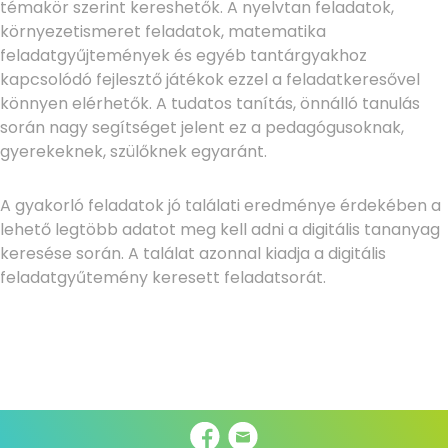
témakör szerint kereshetők. A nyelvtan feladatok,
környezetismeret feladatok, matematika
feladatgyűjtemények és egyéb tantárgyakhoz
kapcsolódó fejlesztő játékok ezzel a feladatkeresővel
könnyen elérhetők. A tudatos tanítás, önnálló tanulás
során nagy segítséget jelent ez a pedagógusoknak,
gyerekeknek, szülőknek egyaránt.
A gyakorló feladatok jó találati eredménye érdekében a
lehető legtöbb adatot meg kell adni a digitális tananyag
keresése során. A találat azonnal kiadja a digitális
feladatgyűtemény keresett feladatsorát.