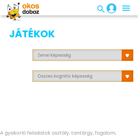
JÁTÉKOK
A gyakorló feladatok osztály, tantárgy, fogalom,