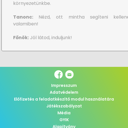
környezetünkbe.
Tanonc:
Nézd, ott mintha segíteni kellen
valamiben!
Főnök:
Jól látod, induljunk!
Impresszum
Adatvédelem
Előfizetés a feladatkészítő modul használatára
Játékszabályzat
Média
GYIK
Alapítvány