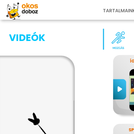
TARTALMAIN
VIDEÓK
Í
SP