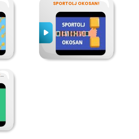
SPORTOLJ OKOSAN!
SZABADIDŐSPORT, VERSENYSPORT