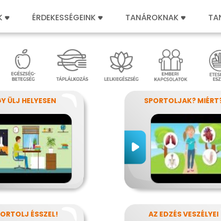
K
ÉRDEKESSÉGEINK
TANÁROKNAK
TA
GY ÜLJ HELYESEN
SPORTOLJAK? MIÉRT
ORTOLJ ÉSSZEL!
AZ EDZÉS VESZÉLYEI