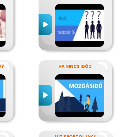
Y?
HA NINCS IDŐD
MIT SPORTOLJAK?