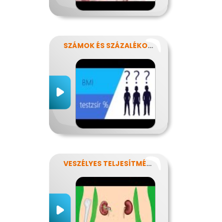
SZÁMOK ÉS SZÁZALÉKOK REJTELMEI
VESZÉLYES TELJESÍTMÉNY