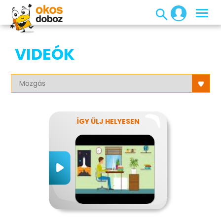
VIDEÓK
ÍGY ÜLJ HELYESEN