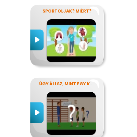
SPORTOLJAK? MIÉRT?
ÚGY ÁLLSZ, MINT EGY KÉRDŐJEL