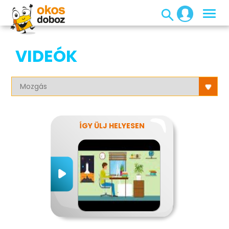
VIDEÓK
ÍGY ÜLJ HELYESEN