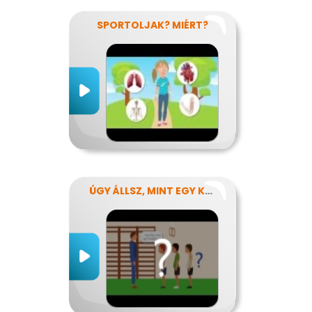
SPORTOLJAK? MIÉRT?
ÚGY ÁLLSZ, MINT EGY KÉRDŐJEL