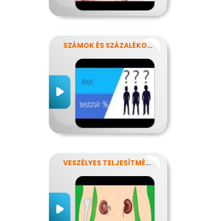
SZÁMOK ÉS SZÁZALÉKOK REJTELMEI
VESZÉLYES TELJESÍTMÉNY