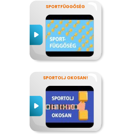
SPORTFÜGGŐSÉG
SPORTOLJ OKOSAN!