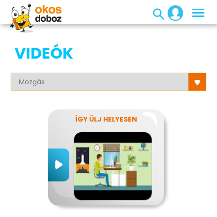
VIDEÓK
ÍGY ÜLJ HELYESEN