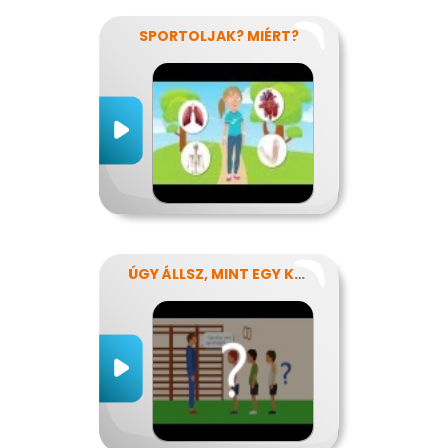
SPORTOLJAK? MIÉRT?
ÚGY ÁLLSZ, MINT EGY KÉRDŐJEL