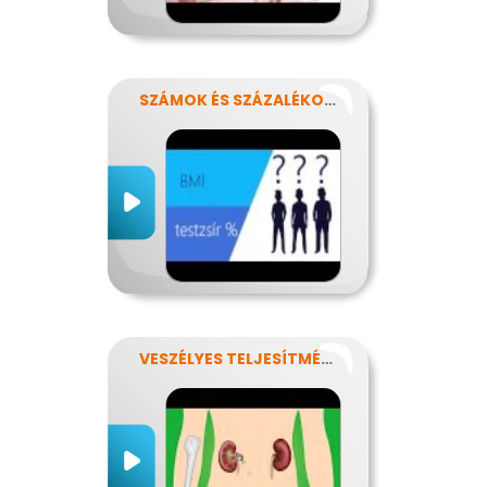
SZÁMOK ÉS SZÁZALÉKOK REJTELMEI
VESZÉLYES TELJESÍTMÉNY