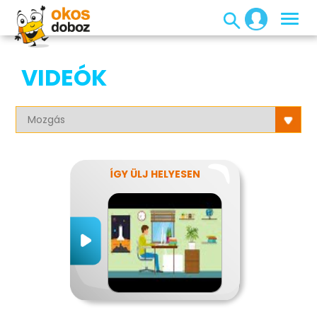
VIDEÓK
ÍGY ÜLJ HELYESEN