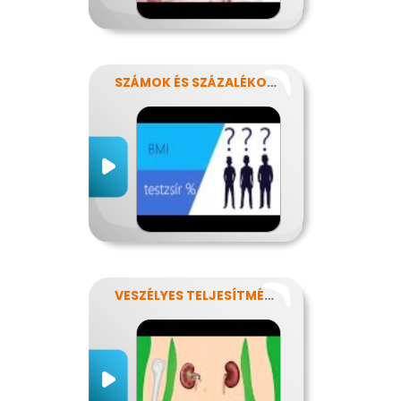
SZÁMOK ÉS SZÁZALÉKOK REJTELMEI
VESZÉLYES TELJESÍTMÉNY