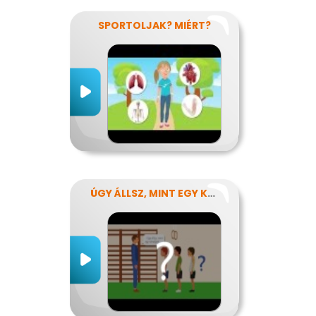
SPORTOLJAK? MIÉRT?
ÚGY ÁLLSZ, MINT EGY KÉRDŐJEL