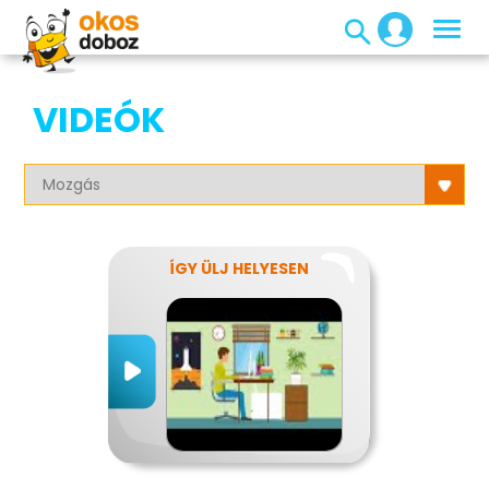
VIDEÓK
ÍGY ÜLJ HELYESEN