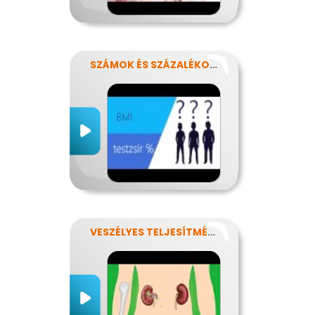
SZÁMOK ÉS SZÁZALÉKOK REJTELMEI
VESZÉLYES TELJESÍTMÉNY