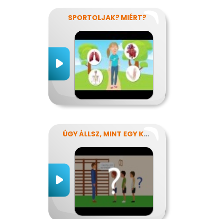
SPORTOLJAK? MIÉRT?
ÚGY ÁLLSZ, MINT EGY KÉRDŐJEL