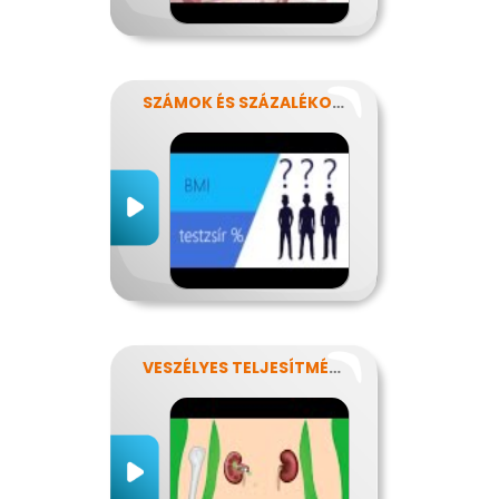
SZÁMOK ÉS SZÁZALÉKOK REJTELMEI
VESZÉLYES TELJESÍTMÉNY