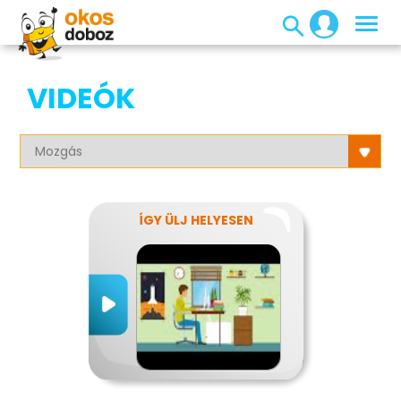
VIDEÓK
ÍGY ÜLJ HELYESEN