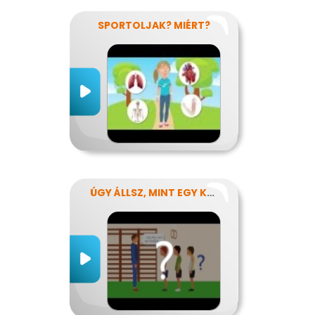
SPORTOLJAK? MIÉRT?
ÚGY ÁLLSZ, MINT EGY KÉRDŐJEL