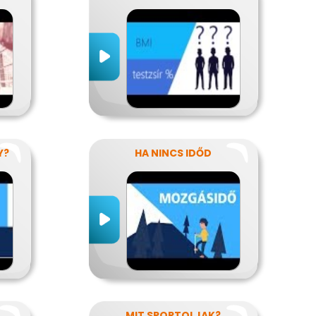
Y?
HA NINCS IDŐD
MIT SPORTOLJAK?