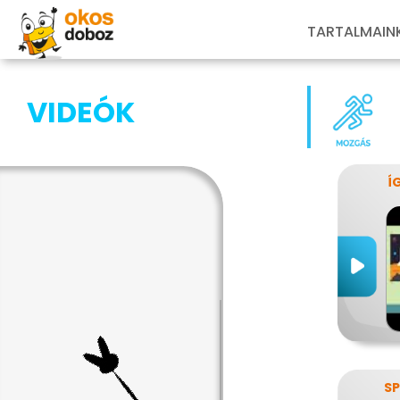
TARTALMAIN
VIDEÓK
Í
SP