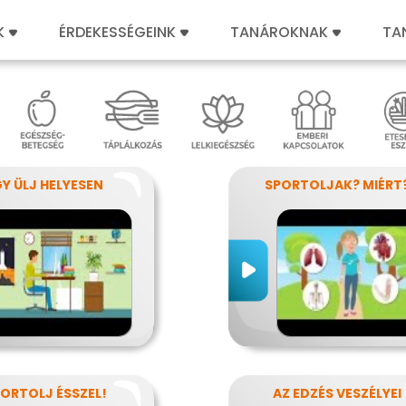
K
ÉRDEKESSÉGEINK
TANÁROKNAK
TA
GY ÜLJ HELYESEN
SPORTOLJAK? MIÉRT
ORTOLJ ÉSSZEL!
AZ EDZÉS VESZÉLYEI