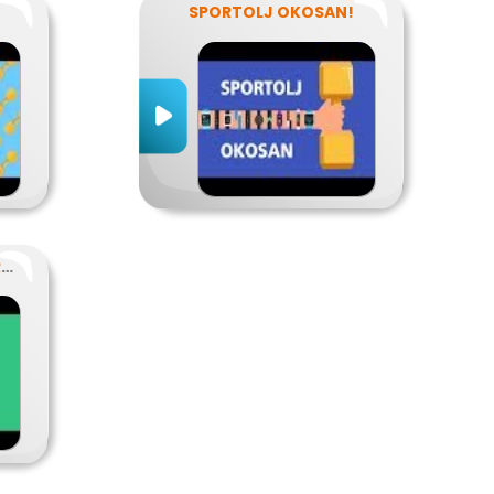
SPORTOLJ OKOSAN!
SZABADIDŐSPORT, VERSENYSPORT