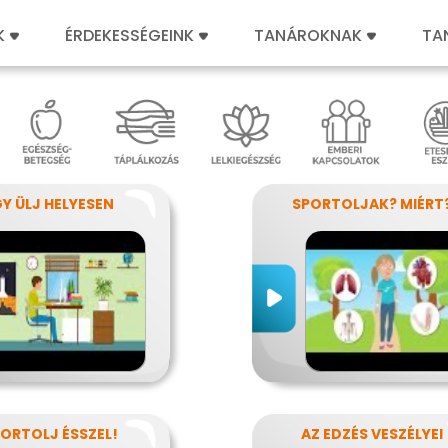
K
ÉRDEKESSÉGEINK
TANÁROKNAK
TA
GY ÜLJ HELYESEN
SPORTOLJAK? MIÉRT
ORTOLJ ÉSSZEL!
AZ EDZÉS VESZÉLYEI