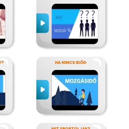
Y?
HA NINCS IDŐD
MIT SPORTOLJAK?