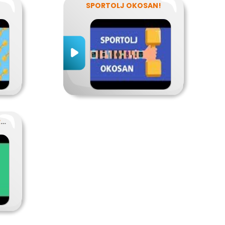
SPORTOLJ OKOSAN!
SZABADIDŐSPORT, VERSENYSPORT