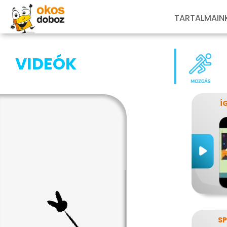
TARTALMAIN
VIDEÓK
Í
SP