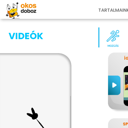
TARTALMAIN
VIDEÓK
Í
SP