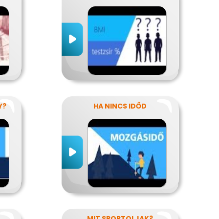
Y?
HA NINCS IDŐD
MIT SPORTOLJAK?