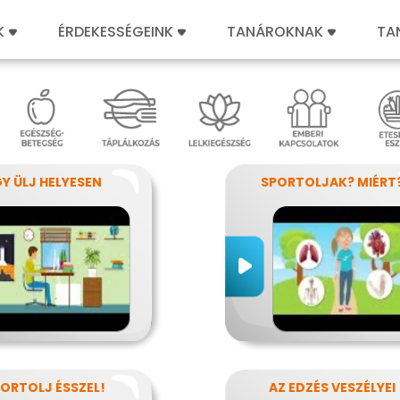
K
ÉRDEKESSÉGEINK
TANÁROKNAK
TA
GY ÜLJ HELYESEN
SPORTOLJAK? MIÉRT
ORTOLJ ÉSSZEL!
AZ EDZÉS VESZÉLYEI