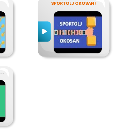
SPORTOLJ OKOSAN!
SZABADIDŐSPORT, VERSENYSPORT