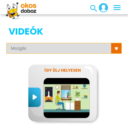
VIDEÓK
ÍGY ÜLJ HELYESEN