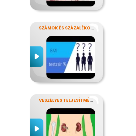
SZÁMOK ÉS SZÁZALÉKOK REJTELMEI
VESZÉLYES TELJESÍTMÉNY