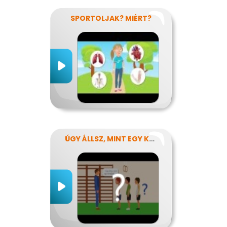
SPORTOLJAK? MIÉRT?
ÚGY ÁLLSZ, MINT EGY KÉRDŐJEL