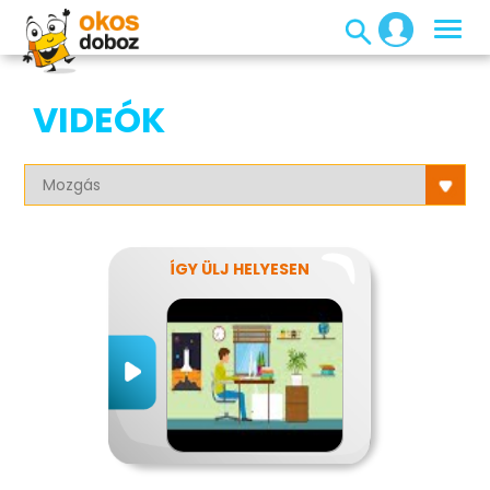
VIDEÓK
ÍGY ÜLJ HELYESEN