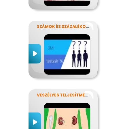
SZÁMOK ÉS SZÁZALÉKOK REJTELMEI
VESZÉLYES TELJESÍTMÉNY