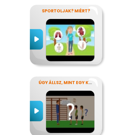
SPORTOLJAK? MIÉRT?
ÚGY ÁLLSZ, MINT EGY KÉRDŐJEL