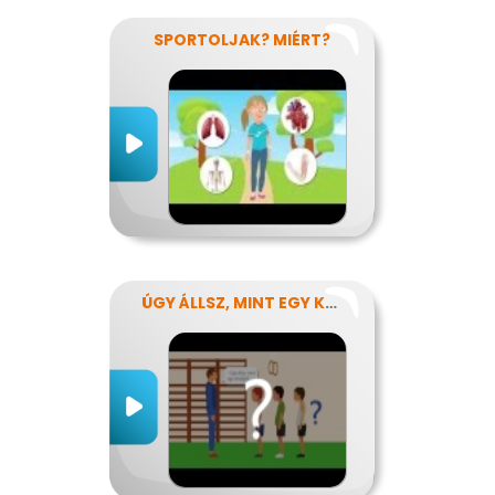
SPORTOLJAK? MIÉRT?
ÚGY ÁLLSZ, MINT EGY KÉRDŐJEL