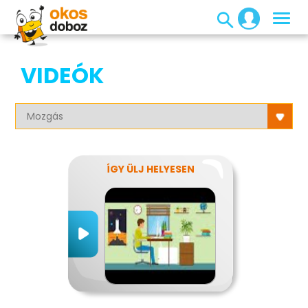
VIDEÓK
ÍGY ÜLJ HELYESEN