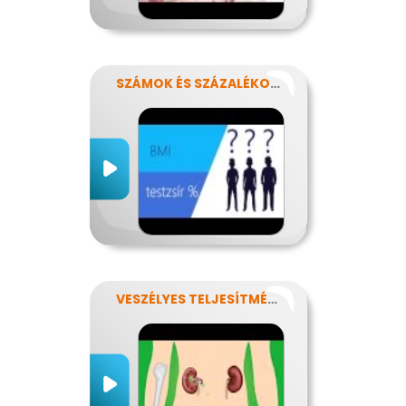
SZÁMOK ÉS SZÁZALÉKOK REJTELMEI
VESZÉLYES TELJESÍTMÉNY